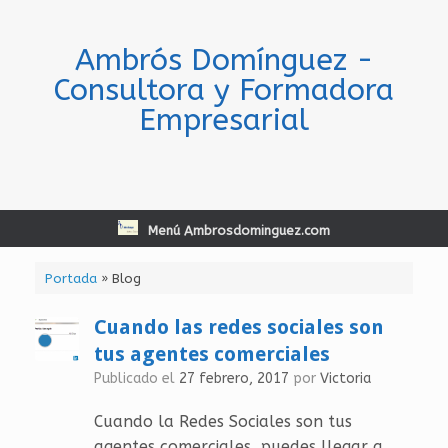
Saltar
al
contenido
Ambrós Domínguez -
Consultora y Formadora
Empresarial
Menú Ambrosdominguez.com
Portada
»
Blog
Cuando las redes sociales son
tus agentes comerciales
Publicado el
27 febrero, 2017
por
Victoria
Cuando la Redes Sociales son tus
agentes comerciales, puedes llegar a