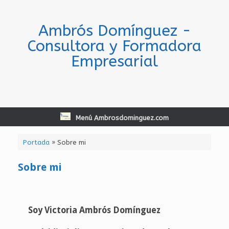
Saltar
al
contenido
Ambrós Domínguez -
Consultora y Formadora
Empresarial
Menú Ambrosdominguez.com
Portada
»
Sobre mi
Sobre mi
Soy Victoria Ambrós Domínguez