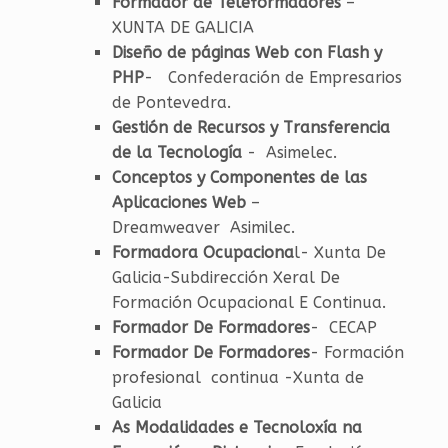
Formador de Teleformadores
–
XUNTA DE GALICIA
Diseño de páginas Web con Flash y
PHP
- Confederación de Empresarios
de Pontevedra.
Gestión de Recursos y Transferencia
de la Tecnología
- Asimelec.
Conceptos y Componentes de las
Aplicaciones Web
–
Dreamweaver Asimilec.
Formadora Ocupaciona
l- Xunta De
Galicia-Subdirección Xeral De
Formación Ocupacional E Continua.
Formador De Formadores
- CECAP
Formador De Formadores
- Formación
profesional continua -Xunta de
Galicia
As Modalidades e Tecnoloxía na